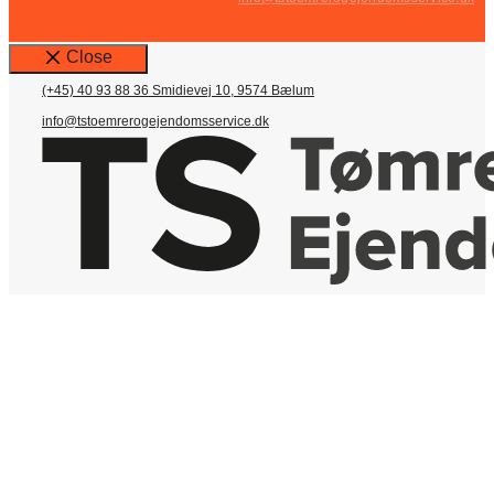
Close
(+45) 40 93 88 36
Smidievej 10, 9574 Bælum
info@tstoemrerogejendomsservice.dk